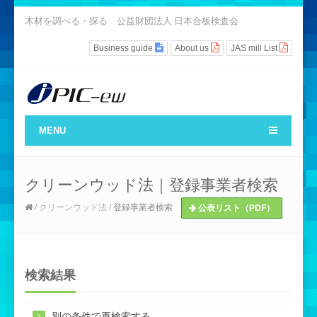
木材を調べる・探る 公益財団法人 日本合板検査会
Business guide
About us
JAS mill List
MENU
クリーンウッド法｜登録事業者検索
/ クリーンウッド法 /
登録事業者検索
公表リスト（PDF）
検索結果
別の条件で再検索する