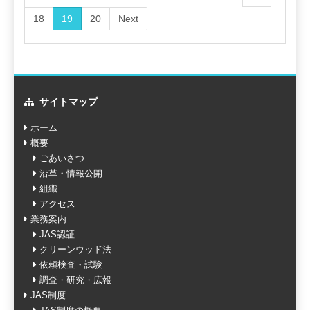
18
19
20
Next
サイトマップ
ホーム
概要
ごあいさつ
沿革・情報公開
組織
アクセス
業務案内
JAS認証
クリーンウッド法
依頼検査・試験
調査・研究・広報
JAS制度